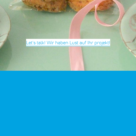
Let's talk! Wir haben Lust auf Ihr projekt!