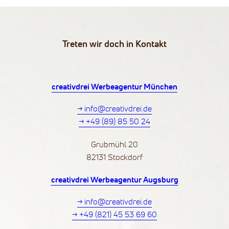
Treten wir doch in Kontakt
creativdrei Werbeagentur München
→ info@creativdrei.de
→ +49 (89) 85 50 24
Grubmühl 20
82131 Stockdorf
creativdrei Werbeagentur Augsburg
→ info@creativdrei.de
→ +49 (821) 45 53 69 60